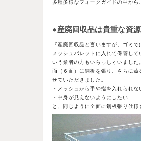
多種多様なフォークガイドの中から
●産廃回収品は貴重な資源
『産廃回収品と言いますが、ゴミで
メッシュパレットに入れて保管して
いう業者の方もいらっしゃいました
面（６面）に鋼板を張り、さらに蓋
せていただきました。
・メッシュから手や指を入れられな
・中身が見えないようにしたい
と、同じように全面に鋼板張り仕様