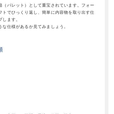
箱（パレット）として重宝されています。フォー
フトでひっくり返し、簡単に内容物を取り出す仕
プします。
うな仕様があるか見てみましょう。
類