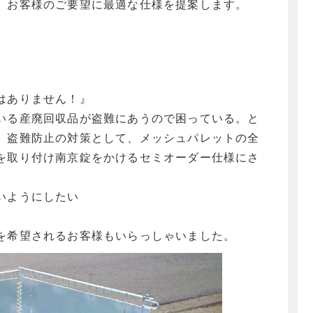
、お客様のご要望に最適な仕様を提案します。
はありません！』
いる産廃回収品が盗難にあうので困っている。と
。盗難防止の対策として、メッシュパレットの全
を取り付け南京錠をかけるセミオーダー仕様にさ
いようにしたい
を希望されるお客様もいらっしゃいました。