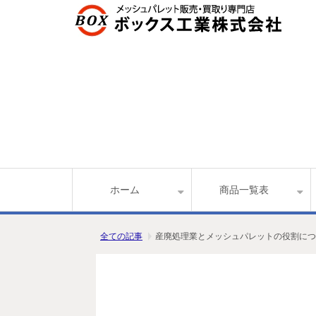
ホーム
商品一覧表
全ての記事
産廃処理業とメッシュパレットの役割につ