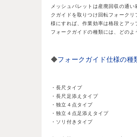
メッシュパレットは産廃回収の通い
クガイドを取りつけ
回転フォークリ
様にすれば、作業効率は格段とアッ
フォークガイドの種類には、どのよ
◆
フォークガイド仕様の種
・長尺タイプ
・長尺足添えタイプ
・独立４点タイプ
・独立４点足添えタイプ
・ソリ付きタイプ