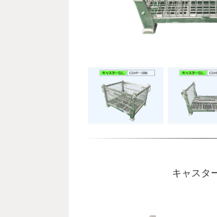
。
キャスタ