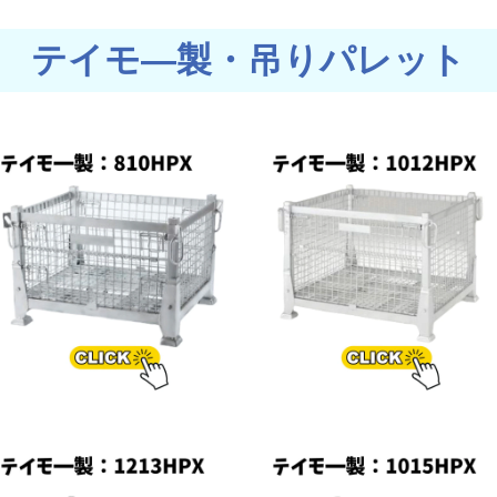
テイモ―製・吊りパレット