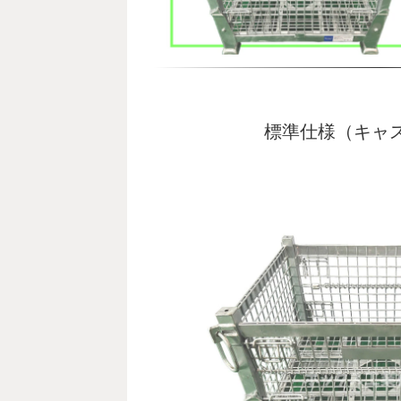
。
標準仕様（キャ