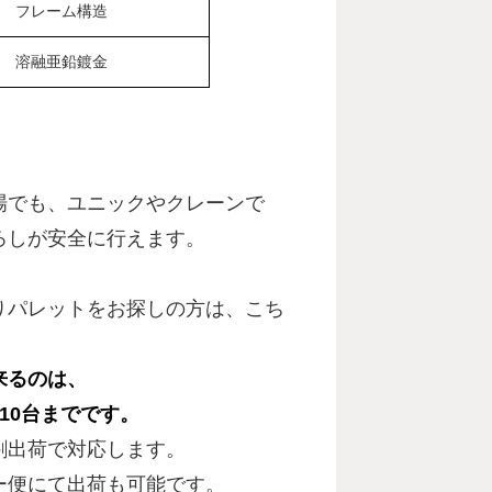
フレーム構造
溶融亜鉛鍍金
場でも、ユニックやクレーンで
ろしが安全に行えます。
りパレットをお探しの方は、こち
来るのは、
10台までです。
割出荷で対応します。
ー便にて出荷も可能です。