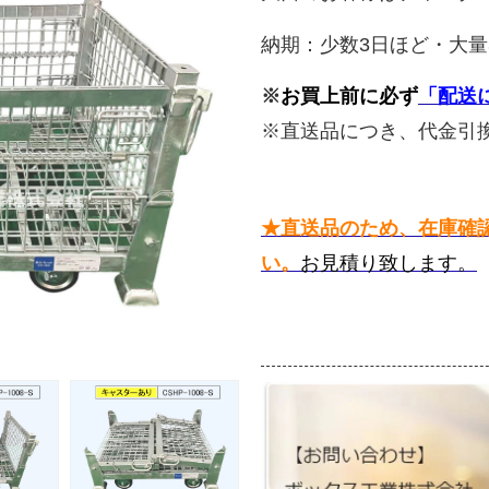
納期：少数3日ほど・大量
※
お買上前に必ず
「配送
※直送品につき、代金引
★直送品のため、在庫確認
い。
お見積り致します。