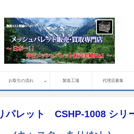
お取引の流れ
製造工場
代理店募集
りパレット CSHP-1008 シリ