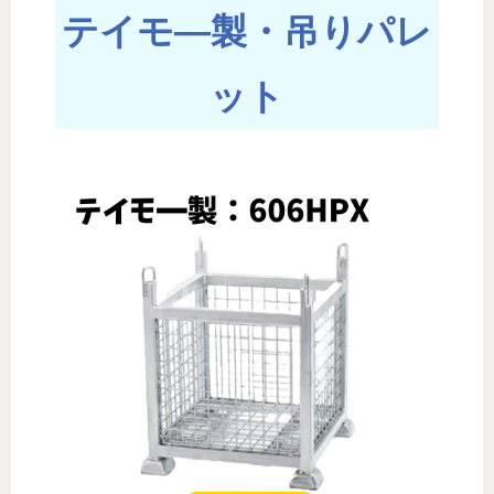
テイモ―製・吊りパレ
ット