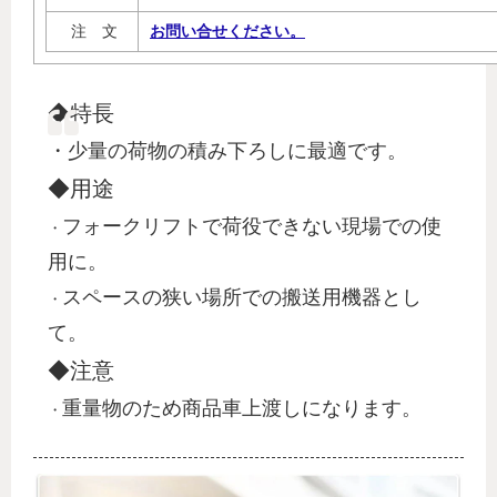
注 文
お問い合せください。
◆特長
・少量の荷物の積み下ろしに最適です。
◆用途
フォークリフトで荷役できない現場での使
・
用に。
スペースの狭い場所での搬送用機器とし
・
て。
◆注意
重量物のため商品車上渡しになります。
・