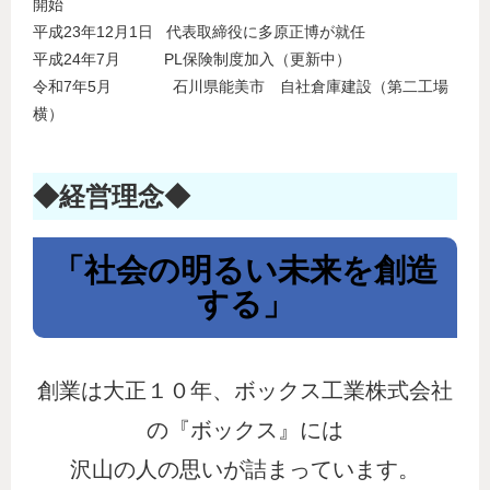
開始
平成23年12月1日 代表取締役に多原正博が就任
平成24年7月 PL保険制度加入（更新中）
令和7年5月 石川県能美市 自社倉庫建設（第二工場
横）
◆経営理念◆
「社会の明るい未来を創造
する」
創業は大正１０年、ボックス工業株式会社
の『ボックス』には
沢山の人の思いが詰まっています。