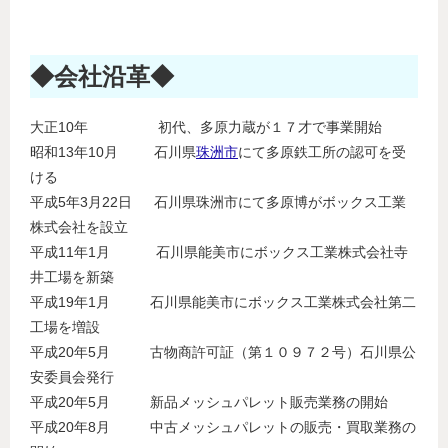
◆会社沿革◆
大正10年 初代、多原力蔵が１７才で事業開始
昭和13年10月 石川県
珠洲市
にて多原鉄工所の認可を受
ける
平成5年3月22日 石川県珠洲市にて多原博がボックス工業
株式会社を設立
平成11年1月 石川県能美市にボックス工業株式会社寺
井工場を新築
平成19年1月 石川県能美市にボックス工業株式会社第二
工場を増設
平成20年5月 古物商許可証（第１０９７２号）石川県公
安委員会発行
平成20年5月 新品メッシュパレット販売業務の開始
平成20年8月 中古メッシュパレットの販売・買取業務の