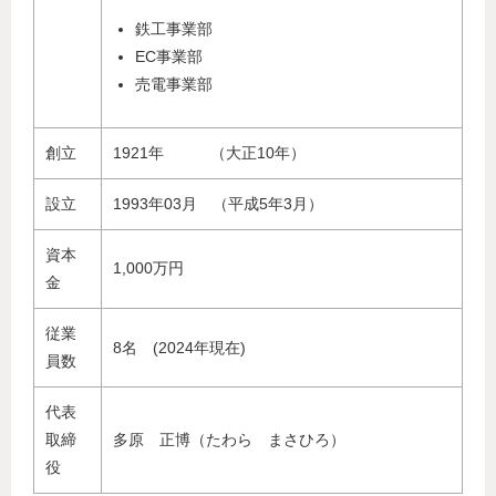
鉄工事業部
EC事業部
売電事業部
創立
1921年 （大正10年）
設立
1993年03月 （平成5年3月）
資本
1,000万円
金
従業
8名 (2024年現在)
員数
代表
取締
多原 正博（たわら まさひろ）
役