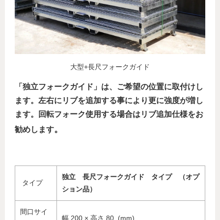
大型+長尺フォークガイド
「独立フォークガイド」は、ご希望の位置に取付けし
ます。左右にリブを追加する事により更に強度が増し
ます。回転フォーク使用する場合はリブ追加仕様をお
。
勧めします
独立 長尺フォークガイド タイプ （オプ
タイプ
ション品）
間口サイ
幅 200 × 高さ 80 (mm)