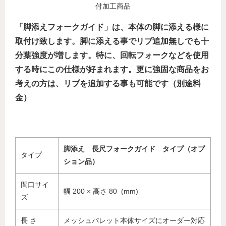
付加工商品
「脚添えフォークガイド」は、本体の脚に添える様に
取付け致します。脚に添える事でリブ追加無しでも十
分葉強度が増します。特に、回転フォークなどを使用
する時にこの仕様が好まれます。更に強固な商品をお
考えの方は、リブを追加する事も可能です（別途料
金）
脚添え 長尺フォークガイド タイプ（オプ
タイプ
ション品）
間口サイ
幅 200 × 高さ 80 (mm)
ズ
長 さ
メッシュパレット本体サイズにオーダー対応