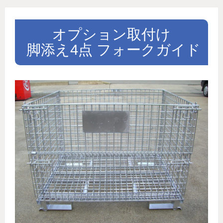
オプション取付け
 脚添え4点 フォークガイド