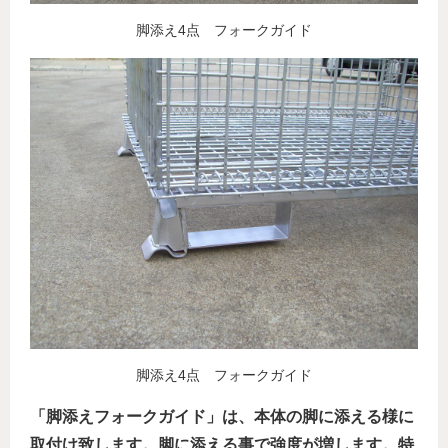
脚添え4点 フォークガイド
脚添え4点 フォークガイド
「脚添えフォークガイド」は、本体の脚に添える様に
取付け致します。脚に添える事で強度が増します。特