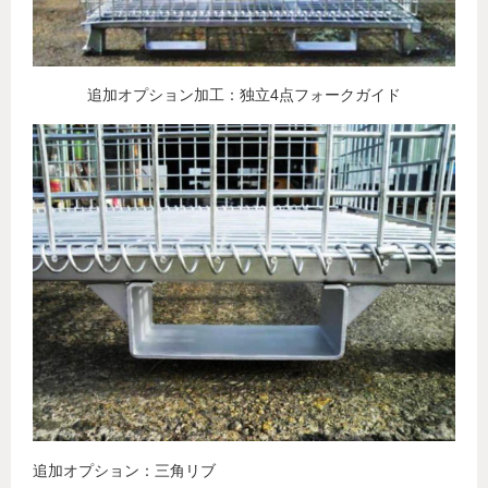
追加オプション加工：独立4点フォークガイド
追加オプション：三角リブ