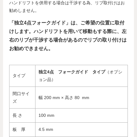
ハンドリフトを併用する場合は干渉する為、リブ取付けはお
勧めしません。
「独立4点フォークガイド」は、ご希望の位置に取付
けします。ハンドリフトを用いて移動もする際に、左
右のリブが干渉する場合があるのでリブの取り付けは
お勧めできません。
独立4点 フォークガイド タイプ
（オプシ
タイプ
ョン品）
間口サイ
幅 200 mm × 高さ 80 mm
ズ
長 さ
100 mm
板 厚
4.5 mm