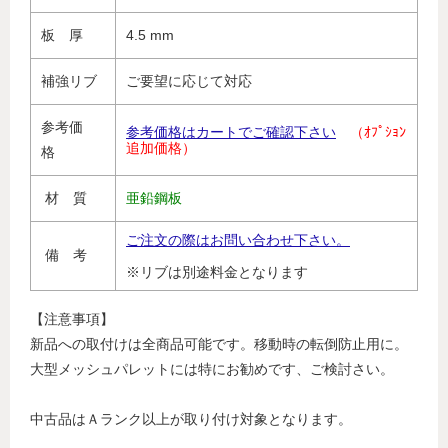
板 厚
4.5 mm
補強リブ
ご要望に応じて対応
参考価
参考価格はカートでご確認下さい
（ｵﾌﾟｼｮﾝ
追加価格）
格
材 質
亜鉛鋼板
ご注文の際はお問い合わせ下さい。
備 考
※リブは別途料金となります
【注意事項】
新品への取付けは全商品可能です。移動時の転倒防止用に。
大型メッシュパレットには特にお勧めです、ご検討さい。
中古品はＡランク以上が取り付け対象となります。