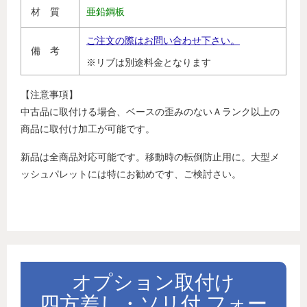
材 質
亜鉛鋼板
ご注文の際はお問い合わせ下さい。
備 考
※リブは別途料金となります
【注意事項】
中古品に取付ける場合、ベースの歪みのないＡランク以上の
商品に取付け加工が可能です。
新品は全商品対応可能です。移動時の転倒防止用に。大型メ
ッシュパレットには特にお勧めです、ご検討さい。
オプション取付け
四方差し・ソリ付 フォー