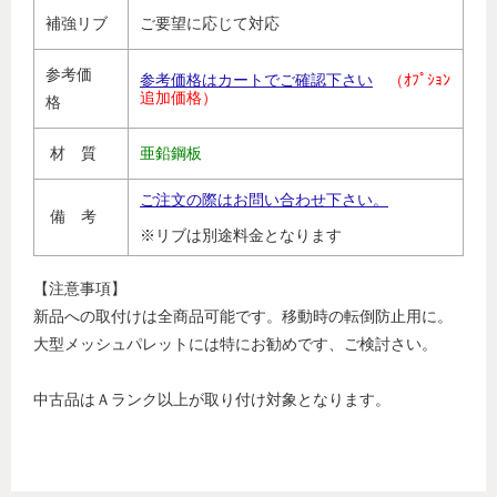
補強リブ
ご要望に応じて対応
参考価
参考価格はカートでご確認下さい
（ｵﾌﾟｼｮﾝ
追加価格）
格
材 質
亜鉛鋼板
ご注文の際はお問い合わせ下さい。
備 考
※リブは別途料金となります
【注意事項】
新品への取付けは全商品可能です。移動時の転倒防止用に。
大型メッシュパレットには特にお勧めです、ご検討さい。
中古品はＡランク以上が取り付け対象となります。