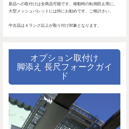
新品への取付けは全商品可能です。移動時の転倒防止用に。
大型メッシュパレットには特にお勧めです、ご検討さい。
中古品はＡランク以上が取り付け対象となります。
オプション取付け
脚添え 長尺フォークガイ
ド