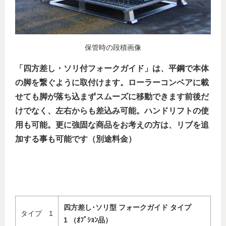
保管時の段積画像
「四方差し・ソリ付フォークガイド」は、平鋼で本体
の脚を繋ぐように取付けます。ローラーコンベアに載
せても脚が落ち込まずスムーズに移動できます前後だ
けでなく、左右からも差込み可能。ハンドリフトの使
用も可能。更に強固な商品をお考えの方は、リブを追
加する事も可能です（別途料金）
四方差し･ソリ型 フォークガイド タイプ
タイプ 1
1 （ｵﾌﾟｼｮﾝ品）