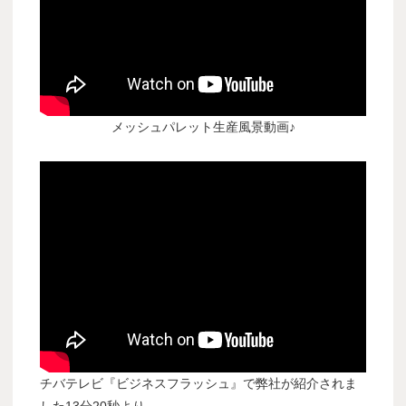
メッシュパレット生産風景動画♪
チバテレビ『ビジネスフラッシュ』で弊社が紹介されま
した13分20秒より