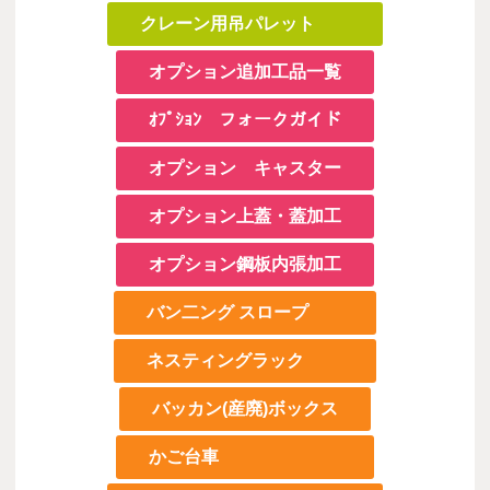
クレーン用吊パレット
オプション追加工品一覧
ｵﾌﾟｼｮﾝ フォークガイド
オプション キャスター
オプション上蓋・蓋加工
オプション鋼板内張加工
バン二ング スロープ
ネスティングラック
バッカン(産廃)ボックス
かご台車