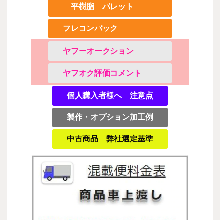
平樹脂 パレット
フレコンバック
ヤフーオークション
ヤフオク評価コメント
個人購入者様へ 注意点
製作・オプション加工例
中古商品 弊社選定基準