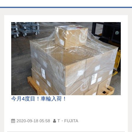
ホーム
商品一覧表
お取引の流れ
製造工場
代理店募集
会社情報
お問い合わせ
今月4度目！車輪入荷！
2020-09-18 05:58
T・FUJITA