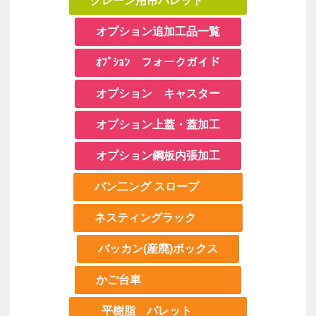
クレーン用吊パレット
オプション追加工品一覧
ｵﾌﾟｼｮﾝ フォークガイド
オプション キャスター
オプション上蓋・蓋加工
オプション鋼板内張加工
バン二ング スロープ
ネスティングラック
バッカン(産廃)ボックス
かご台車
平樹脂 パレット