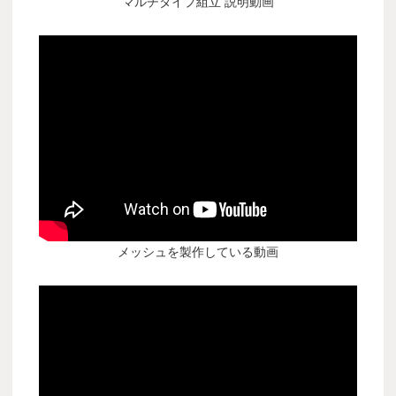
マルチタイプ組立 説明動画
メッシュを製作している動画