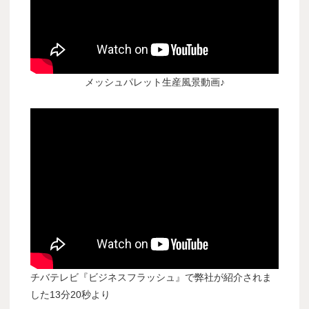
メッシュパレット生産風景動画♪
チバテレビ『ビジネスフラッシュ』で弊社が紹介されま
した13分20秒より