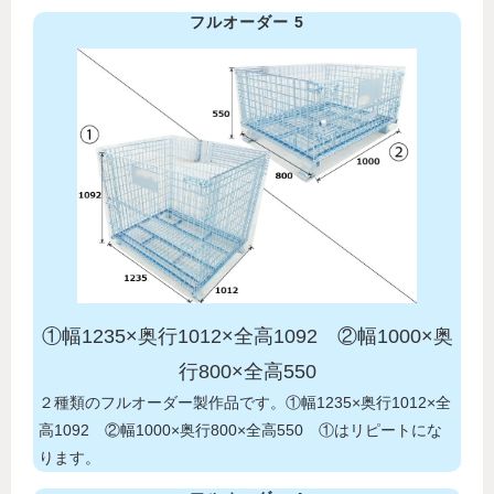
フルオーダー 5
①幅1235×奥行1012×全高1092 ②幅1000×奥
行800×全高550
２種類のフルオーダー製作品です。①幅1235×奥行1012×全
高1092 ②幅1000×奥行800×全高550 ①はリピートにな
ります。