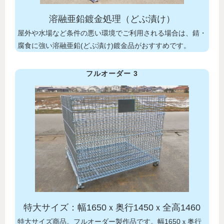
溶融亜鉛鍍金処理（どぶ漬け）
屋外や水場など条件の悪い環境でご利用される場合は、錆・
腐食に強い溶融亜鉛(どぶ漬け)鍍金品がおすすめです。
フルオーダー 3
特大サイズ：幅1650ｘ奥行1450ｘ全高1460
特大サイズ商品。フルオーダー製作品です。幅1650ｘ奥行