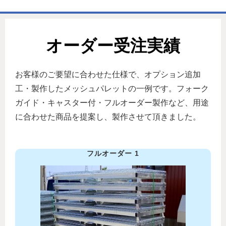
ホーム
オーダー受注実績
商品一覧表
お取引の流れ
お客様のご要望に合わせた仕様で、オプション追加
製造工場
工・製作したメッシュパレットの一例です。フォーク
ガイド・キャスター付・フルオーダー製作など、用途
代理店募集
に合わせた商品を提案し、製作させて頂きました。
会社情報
お問い合わせ
フルオーダー 1