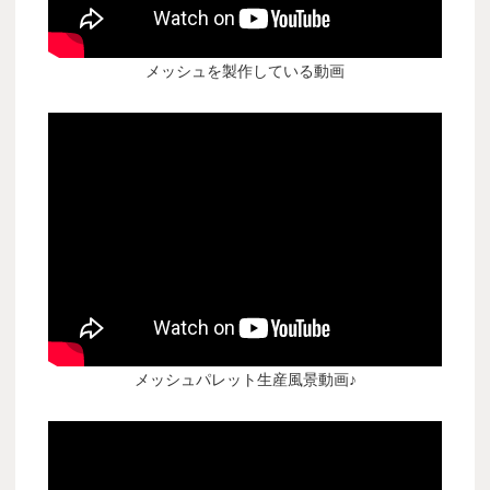
メッシュを製作している動画
メッシュパレット生産風景動画♪