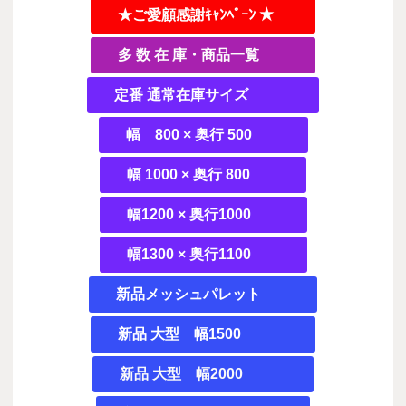
★ご愛顧感謝ｷｬﾝﾍﾟｰﾝ ★
多 数 在 庫・商品一覧
定番 通常在庫サイズ
幅 800 × 奥行 500
幅 1000 × 奥行 800
幅1200 × 奥行1000
幅1300 × 奥行1100
新品メッシュパレット
新品 大型 幅1500
新品 大型 幅2000