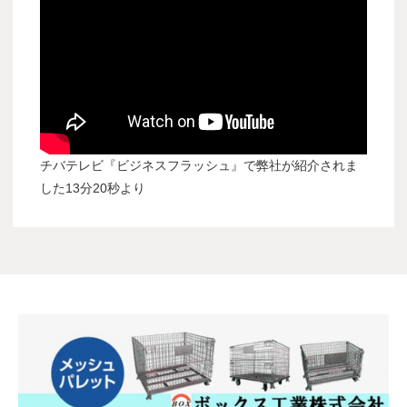
チバテレビ『ビジネスフラッシュ』で弊社が紹介されま
した13分20秒より