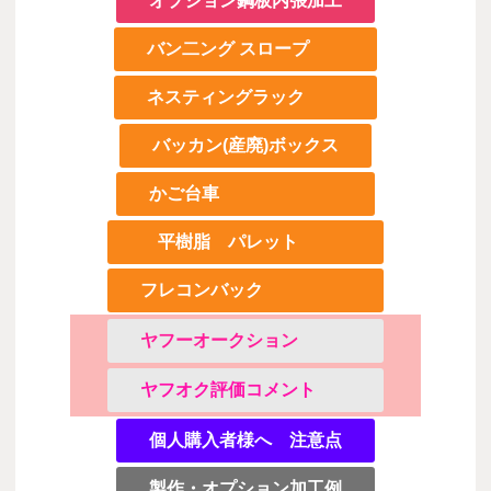
オプション鋼板内張加工
バン二ング スロープ
ネスティングラック
バッカン(産廃)ボックス
かご台車
平樹脂 パレット
フレコンバック
ヤフーオークション
ヤフオク評価コメント
個人購入者様へ 注意点
製作・オプション加工例