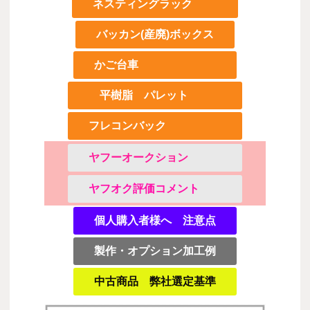
ネスティングラック
バッカン(産廃)ボックス
かご台車
平樹脂 パレット
フレコンバック
ヤフーオークション
ヤフオク評価コメント
個人購入者様へ 注意点
製作・オプション加工例
中古商品 弊社選定基準