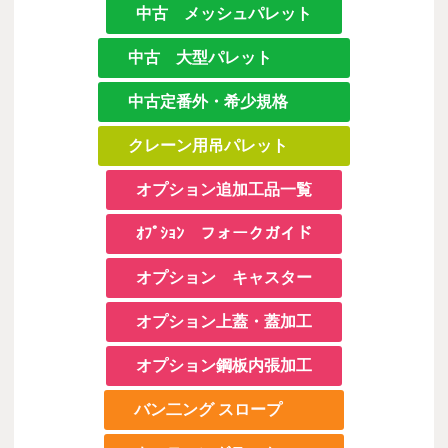
中古 メッシュパレット
中古 大型パレット
中古定番外・希少規格
クレーン用吊パレット
オプション追加工品一覧
ｵﾌﾟｼｮﾝ フォークガイド
オプション キャスター
オプション上蓋・蓋加工
オプション鋼板内張加工
バン二ング スロープ