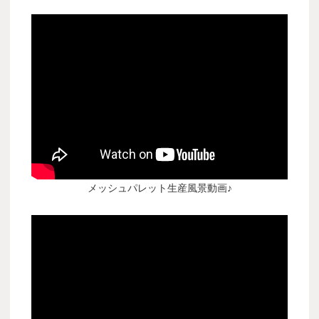
メッシュパレット生産風景動画♪