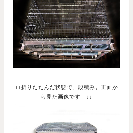
↓↓折りたたんだ状態で、段積み。正面か
ら見た画像です。↓↓