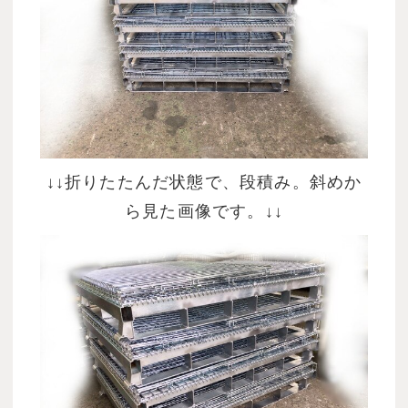
↓↓折りたたんだ状態で、段積み。斜めか
ら見た画像です。↓↓