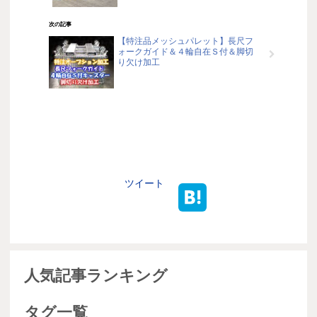
次の記事
【特注品メッシュパレット】長尺フ
ォークガイド＆４輪自在Ｓ付＆脚切
り欠け加工
ツイート
人気記事ランキング
タグ一覧