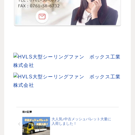
前の記事
大人気♪中古メッシュパレット大量に
入荷しました！