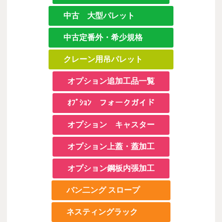
中古 大型パレット
中古定番外・希少規格
クレーン用吊パレット
オプション追加工品一覧
ｵﾌﾟｼｮﾝ フォークガイド
オプション キャスター
オプション上蓋・蓋加工
オプション鋼板内張加工
バン二ング スロープ
ネスティングラック