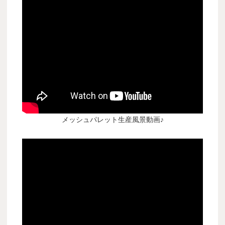
メッシュパレット生産風景動画♪