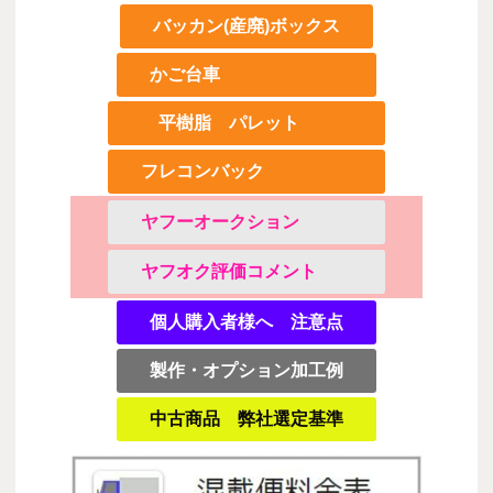
バッカン(産廃)ボックス
かご台車
平樹脂 パレット
フレコンバック
ヤフーオークション
ヤフオク評価コメント
個人購入者様へ 注意点
製作・オプション加工例
中古商品 弊社選定基準