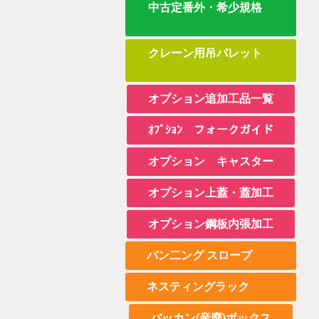
中古定番外・希少規格
クレーン用吊パレット
オプション追加工品一覧
ｵﾌﾟｼｮﾝ フォークガイド
オプション キャスター
オプション上蓋・蓋加工
オプション鋼板内張加工
バン二ング スロープ
ネスティングラック
バッカン(産廃)ボックス