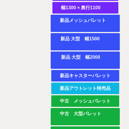
幅1300 × 奥行1100
新品メッシュパレット
新品 大型 幅1500
新品 大型 幅2000
新品キャスターパレット
新品アウトレット特売品
中古 メッシュパレット
中古 大型パレット