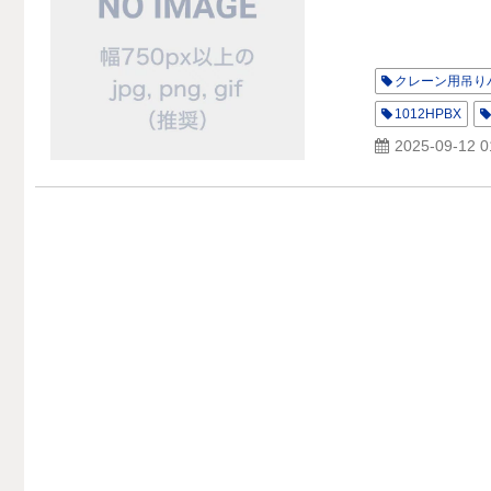
クレーン用吊り
1012HPBX
2025-09-12 0