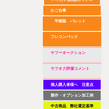
かご台車
平樹脂 パレット
フレコンバック
ヤフーオークション
ヤフオク評価コメント
個人購入者様へ 注意点
製作・オプション加工例
中古商品 弊社選定基準