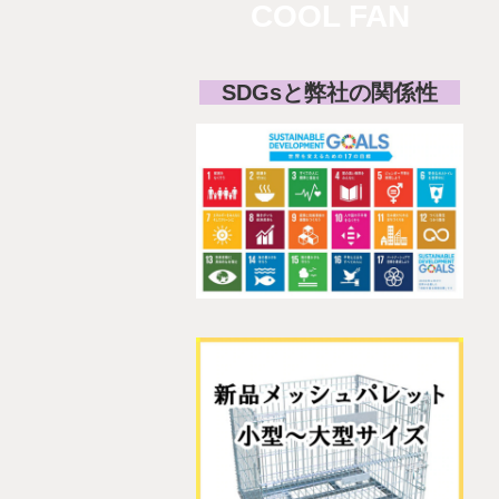
COOL FAN
SDGsと弊社の関係性