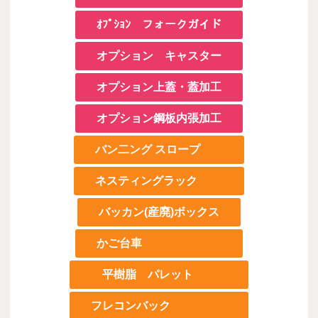
ｵﾌﾟｼｮﾝ フォークガイド
オプション キャスター
オプション上蓋・蓋加工
オプション鋼板内張加工
バン二ング スロープ
ネスティングラック
バッカン(産廃)ボックス
かご台車
平樹脂 パレット
フレコンバック