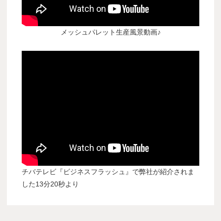
メッシュパレット生産風景動画♪
チバテレビ『ビジネスフラッシュ』で弊社が紹介されま
した13分20秒より