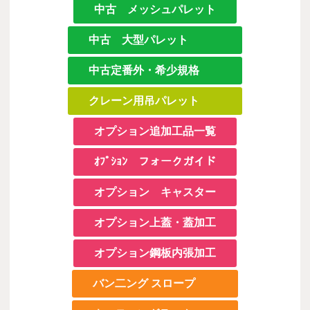
中古 メッシュパレット
中古 大型パレット
中古定番外・希少規格
クレーン用吊パレット
オプション追加工品一覧
ｵﾌﾟｼｮﾝ フォークガイド
オプション キャスター
オプション上蓋・蓋加工
オプション鋼板内張加工
バン二ング スロープ