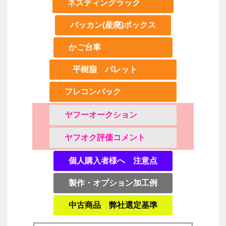
ネスティングラック
バッカン(産廃)ボックス
かご台車
平樹脂 パレット
フレコンバック
ヤフーオークション
ヤフオク評価コメント
個人購入者様へ 注意点
製作・オプション加工例
中古商品 弊社選定基準