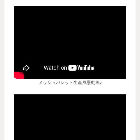
メッシュパレット生産風景動画♪