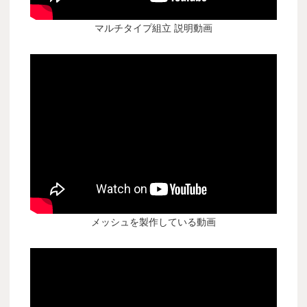
マルチタイプ組立 説明動画
メッシュを製作している動画