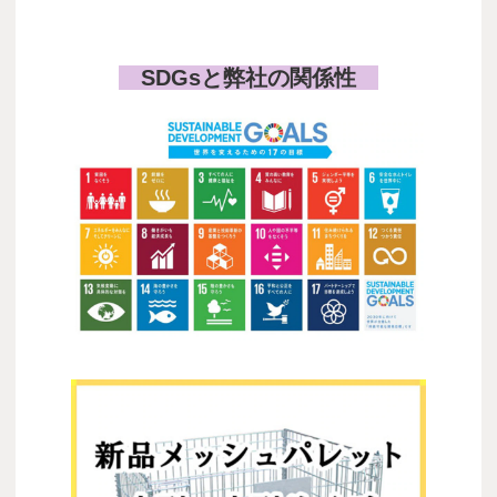
COOL FAN
SDGsと弊社の関係性