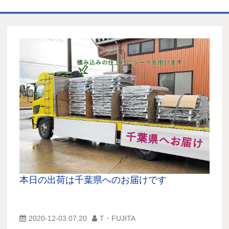
ホーム
商品一覧表
お取引の流れ
製造工場
代理店募集
会社情報
お問い合わせ
本日の出荷は千葉県へのお届けです
2020-12-03 07:20
T・FUJITA