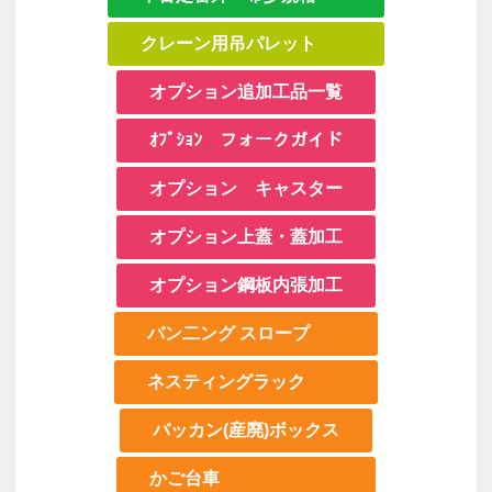
クレーン用吊パレット
オプション追加工品一覧
ｵﾌﾟｼｮﾝ フォークガイド
オプション キャスター
オプション上蓋・蓋加工
オプション鋼板内張加工
バン二ング スロープ
ネスティングラック
バッカン(産廃)ボックス
かご台車