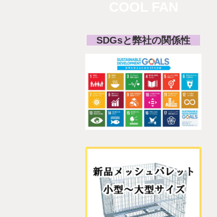
COOL FAN
SDGsと弊社の関係性