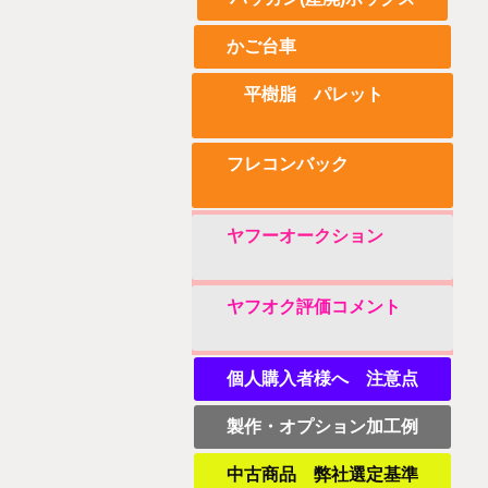
かご台車
平樹脂 パレット
フレコンバック
ヤフーオークション
ヤフオク評価コメント
個人購入者様へ 注意点
製作・オプション加工例
中古商品 弊社選定基準