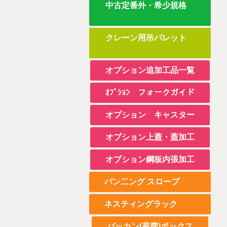
中古定番外・希少規格
クレーン用吊パレット
オプション追加工品一覧
ｵﾌﾟｼｮﾝ フォークガイド
オプション キャスター
オプション上蓋・蓋加工
オプション鋼板内張加工
バン二ング スロープ
ネスティングラック
バッカン(産廃)ボックス