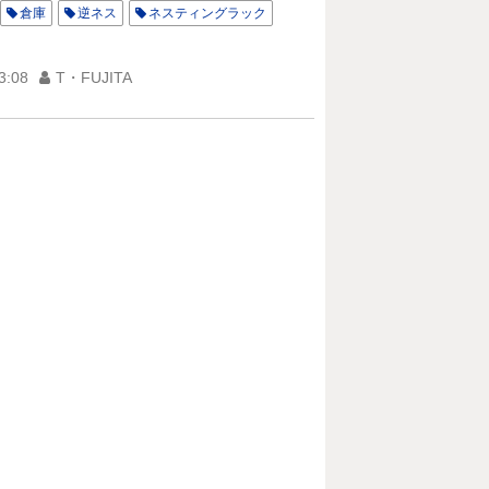
倉庫
逆ネス
ネスティングラック
3:08
T・FUJITA