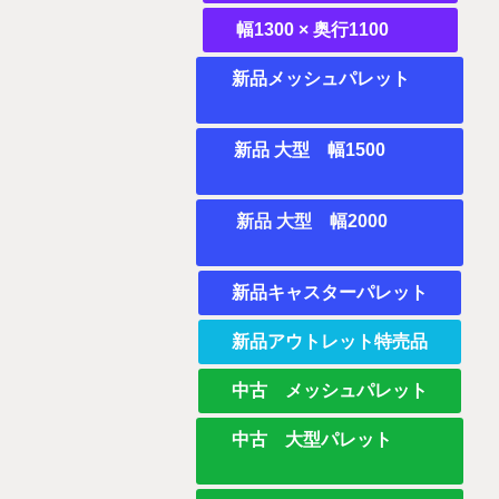
幅1300 × 奥行1100
新品メッシュパレット
新品 大型 幅1500
新品 大型 幅2000
新品キャスターパレット
新品アウトレット特売品
中古 メッシュパレット
中古 大型パレット