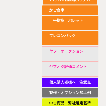
かご台車
平樹脂 パレット
フレコンバック
ヤフーオークション
ヤフオク評価コメント
個人購入者様へ 注意点
製作・オプション加工例
中古商品 弊社選定基準