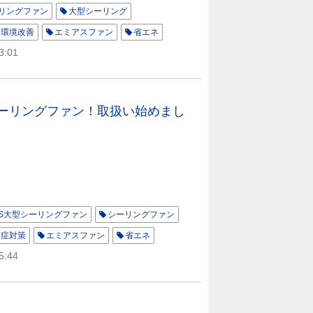
リングファン
大型シーリング
環境改善
エミアスファン
省エネ
3:01
シーリングファン！取扱い始めまし
LS大型シーリングファン
シーリングファン
中症対策
エミアスファン
省エネ
5:44