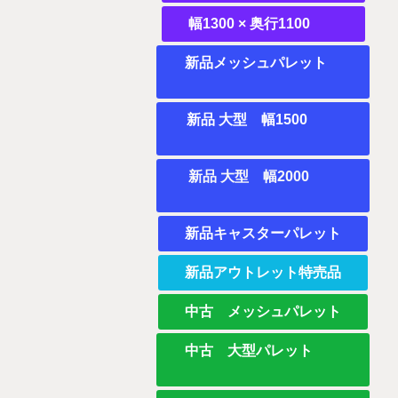
幅1300 × 奥行1100
新品メッシュパレット
新品 大型 幅1500
新品 大型 幅2000
新品キャスターパレット
新品アウトレット特売品
中古 メッシュパレット
中古 大型パレット