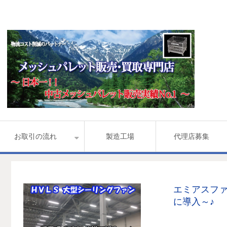
お取引の流れ
製造工場
代理店募集
エミアスファン
に導入～♪