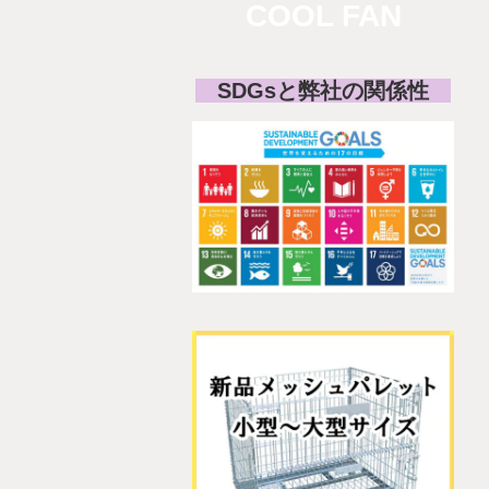
COOL FAN
SDGsと弊社の関係性