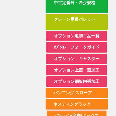
中古定番外・希少規格
クレーン用吊パレット
オプション追加工品一覧
ｵﾌﾟｼｮﾝ フォークガイド
オプション キャスター
オプション上蓋・蓋加工
オプション鋼板内張加工
バン二ング スロープ
ネスティングラック
バッカン(産廃)ボックス