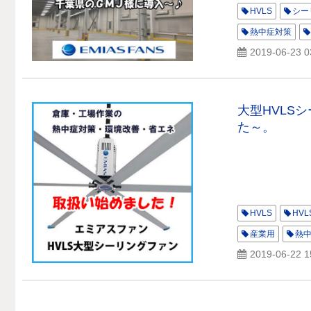
HVLS
シー
熱中症対策
2019-06-23 0
大型HVLS
た～。
HVLS
HV
産業用
熱
2019-06-22 1