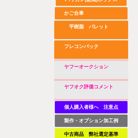
かご台車
平樹脂 パレット
フレコンバック
ヤフーオークション
ヤフオク評価コメント
個人購入者様へ 注意点
製作・オプション加工例
中古商品 弊社選定基準