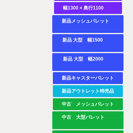
幅1300 × 奥行1100
新品メッシュパレット
新品 大型 幅1500
新品 大型 幅2000
新品キャスターパレット
新品アウトレット特売品
中古 メッシュパレット
中古 大型パレット