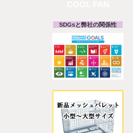
COOL FAN
SDGsと弊社の関係性