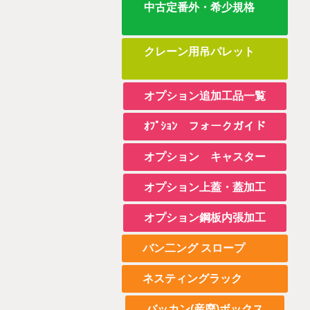
中古定番外・希少規格
クレーン用吊パレット
オプション追加工品一覧
ｵﾌﾟｼｮﾝ フォークガイド
オプション キャスター
オプション上蓋・蓋加工
オプション鋼板内張加工
バン二ング スロープ
ネスティングラック
バッカン(産廃)ボックス