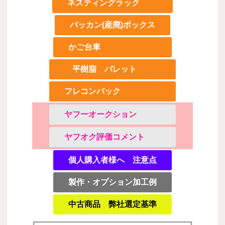
ネスティングラック
バッカン(産廃)ボックス
かご台車
平樹脂 パレット
フレコンバック
ヤフーオークション
ヤフオク評価コメント
個人購入者様へ 注意点
製作・オプション加工例
中古商品 弊社選定基準