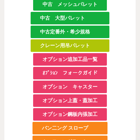
中古 メッシュパレット
中古 大型パレット
中古定番外・希少規格
クレーン用吊パレット
オプション追加工品一覧
ｵﾌﾟｼｮﾝ フォークガイド
オプション キャスター
オプション上蓋・蓋加工
オプション鋼板内張加工
バン二ング スロープ