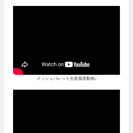
メッシュパレット生産風景動画♪