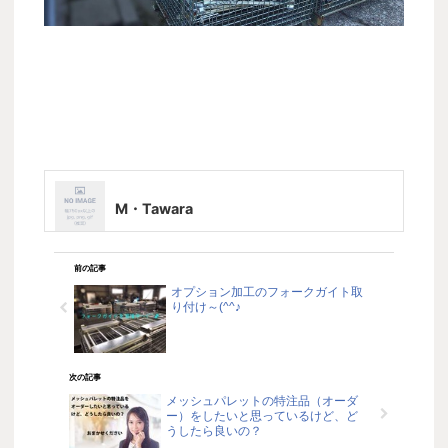
M・Tawara
前の記事
オプション加工のフォークガイト取
り付け～(^^♪
次の記事
メッシュパレットの特注品（オーダ
ー）をしたいと思っているけど、ど
うしたら良いの？