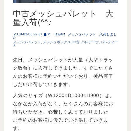
中古メッシュパレット 大
量入荷(^^♪
2019-03-03 22:37
M・Tawara
メッシュパレット 入荷しまし
た
メッシュパレット
メッシュボックス
中古
パレテーナ
パレティー
ナ
先日、メッシュパレットが大量（大型トラッ
ク数台）に入荷してきました。すでにたくさ
んのお客様に予約いただいており、検品完了
しだい出荷していきます。
人気のサイズ（W1200×D1000×H900）は、
なかなか入荷がなく、たくさんのお客様にお
待ちいただき、心苦しく思っておりました。
ご予約のお客様に優先でご提供していきま
す。