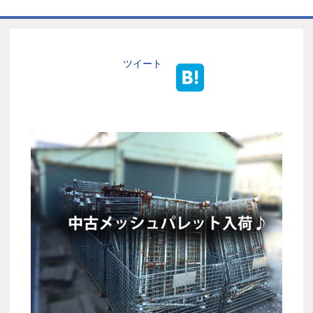
ホーム
商品一覧表
ツイート
お取引の流れ
製造工場
代理店募集
会社情報
お問い合わせ