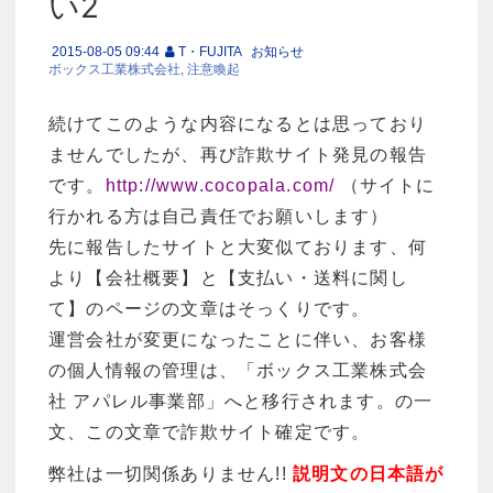
い2
2015-08-05 09:44
T・FUJITA
お知らせ
ボックス工業株式会社
注意喚起
続けてこのような内容になるとは思っており
ませんでしたが、再び詐欺サイト発見の報告
です。
http://www.cocopala.com/
（サイトに
行かれる方は自己責任でお願いします）
先に報告したサイトと大変似ております、何
より【会社概要】と【支払い・送料に関し
て】のページの文章はそっくりです。
運営会社が変更になったことに伴い、お客様
の個人情報の管理は、「ボックス工業株式会
社 アパレル事業部」へと移行されます。の一
文、この文章で詐欺サイト確定です。
弊社は一切関係ありません!!
説明文の日本語が