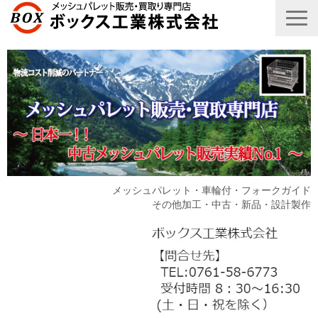
メッシュパレット・車輪付・フォークガイド
その他加工・中古・新品・設計製作