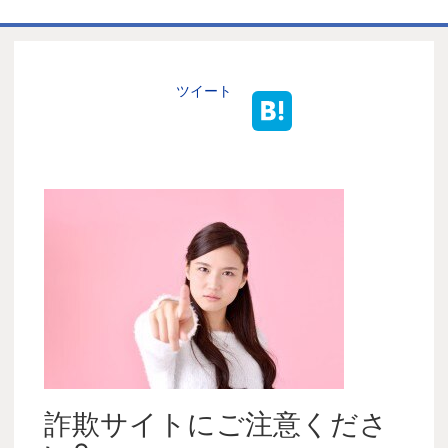
ホーム
商品一覧表
ツイート
お取引の流れ
製造工場
代理店募集
会社情報
お問い合わせ
詐欺サイトにご注意くださ