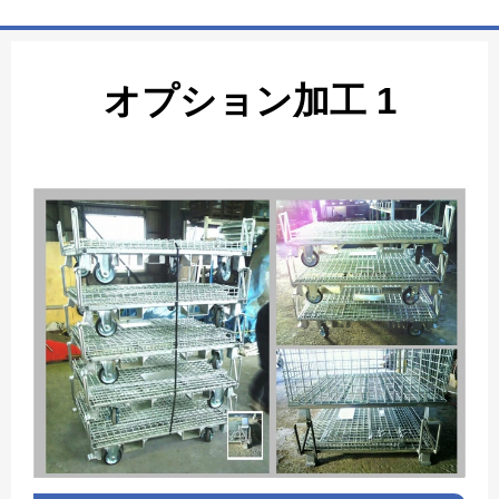
ホーム
 オプション加工 1 
商品一覧表
お取引の流れ
製造工場
代理店募集
会社情報
お問い合わせ