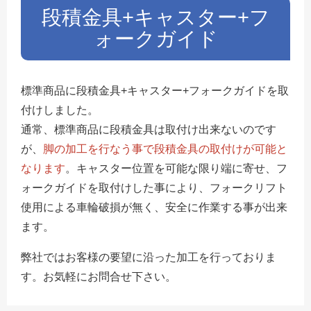
段積金具+キャスター+フ
ォークガイド
標準商品に段積金具+キャスター+フォークガイドを取
付けしました。
通常、標準商品に段積金具は取付け出来ないのです
が、
脚の加工を行なう事で段積金具の取付けが可能と
なります
。キャスター位置を可能な限り端に寄せ、フ
ォークガイドを取付けした事により、フォークリフト
使用による車輪破損が無く、安全に作業する事が出来
ます。
弊社ではお客様の要望に沿った加工を行っておりま
す。お気軽にお問合せ下さい。