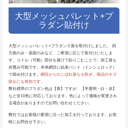
大型メッシュパレット+プ
ラダン貼付け
大型メッシュパレット+プラダン５面を取付けしました。
四
方面のみ・底面のみなど、ご希望に応じて取付けいたしま
す。
コイル（可動）部分を避けて貼りこむことで、加工後も
折畳み可能です。本体網目に結束バンド（インシュロック）
で留め付けます。
網目からのこぼれ落ちを防ぎ、商品のキズ
防止にも有効です。
弊社標準のプラダン色は【青】ですが、【半透明・白・赤】
など全10色に対応しております。色によって価格が変更され
る場合がありますのでお問い合わせください。
弊社ではお客様の要望に沿った加工を行っております。お気
軽にお問合せ下さい。