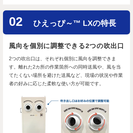
02
ひえっぴ～™ LXの特長
風向を個別に調整できる2つの吹出口
2つの吹出口は、それぞれ個別に風向を調整できま
す。離れた2カ所の作業箇所への同時送風や、風を当
てたくない場所を避けた送風など、現場の状況や作業
者の好みに応じた柔軟な使い方が可能です。