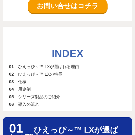
お問い合せはコチラ
INDEX
01
ひえっぴ～™ LXが選ばれる理由
02
ひえっぴ～™ LXの特長
03
仕様
04
用途例
05
シリーズ製品のご紹介
06
導入の流れ
01
ひえっぴ～™ LXが選ば