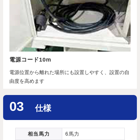
電源コード10m
電源位置から離れた場所にも設置しやすく、設置の自
由度を高めます
03
仕様
相当馬力
6馬力