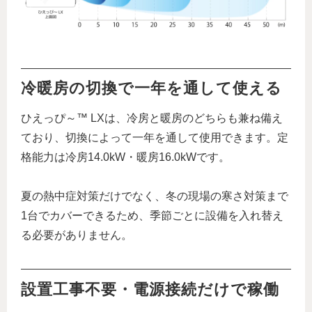
冷暖房の切換で一年を通して使える
ひえっぴ～™ LXは、冷房と暖房のどちらも兼ね備え
ており、切換によって一年を通して使用できます。定
格能力は冷房14.0kW・暖房16.0kWです。
夏の熱中症対策だけでなく、冬の現場の寒さ対策まで
1台でカバーできるため、季節ごとに設備を入れ替え
る必要がありません。
設置工事不要・電源接続だけで稼働