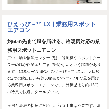
ひえっぴ～™ LX｜業務用スポット
エアコン
約50m先まで風を届ける、冷暖房対応の業
務用スポットエアコン
広い工場や物流センターでは、送風機やスポットクー
ラーの風が作業エリアまで届かないという課題があり
ます。COOL FAN SPOT ひえっぴ～™ LXは、大口径
の2つの吹出口から約50m先までパワフルな風を届け
る業務用スポットエアコンです。外気温より約-13℃
の冷風で快適にクールダウン。
冷房と暖房の切換に対応し、設置工事は不要です。夏