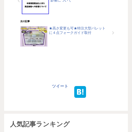
影響について
次の記事
★高さ変更も可★特注大型パレット
に４点フォークガイド取付
ツイート
人気記事ランキング