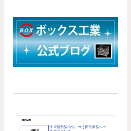
前の記事
中東情勢緊迫化に伴う商品価格への