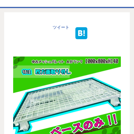
ホーム
商品一覧表
ツイート
お取引の流れ
製造工場
代理店募集
会社情報
お問い合わせ