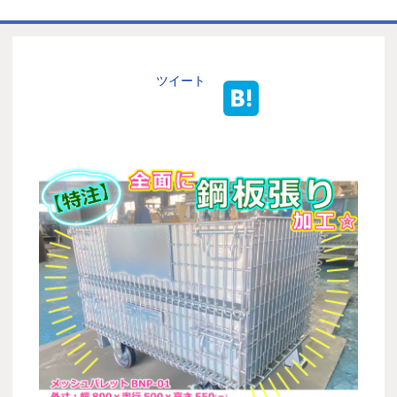
ホーム
商品一覧表
ツイート
お取引の流れ
製造工場
代理店募集
会社情報
お問い合わせ