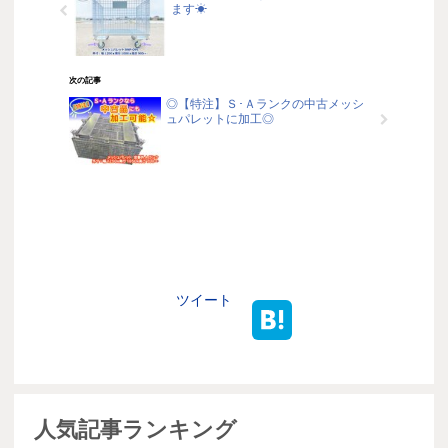
ます☀
次の記事
◎【特注】Ｓ･Ａランクの中古メッシ
ュパレットに加工◎
ツイート
人気記事ランキング