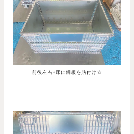
前後左右+床に鋼板を貼付け☆