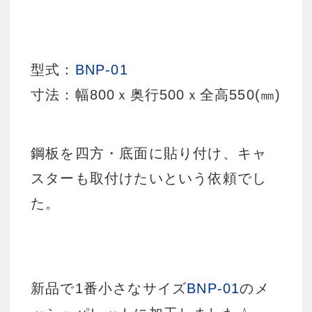
型式：
BNP-01
寸法：幅800ｘ奥行500ｘ全高550(㎜)
鋼板を四方・底面に貼り付け、キャ
スターも取付けたいという依頼でし
た。
新品で1番小さなサイズ
BNP-01
のメ