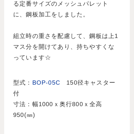
る定番サイズのメッシュパレット
に、鋼板加工をしました。
組立時の重さを配慮して、鋼板は上1
マス分を開けてあり、持ちやすくな
っています☆
型式：
BOP-05C
150径キャスター
付
寸法：幅1000ｘ奥行800ｘ全高
950(㎜)