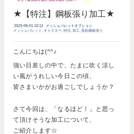
★【特注】鋼板張り加工★
2025-08-01 10:12
メッシュパレットオプション
メッシュパレット
キャスター
特注
加工
亜鉛鋼板張り
こんにちは(^^♪
強い日差しの中で、たまに吹く涼し
い風がうれしい今日この頃、
皆さまいかがお過ごしでしょうか？
さて今回は、「なるほど！」と思っ
て頂けそうな加工について、
ご紹介します☆