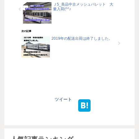
Ｊ5_美品中古メッシュパレット 大
量入荷(^^♪
次の記事
2019年の配送出荷は終了しました。
ツイート