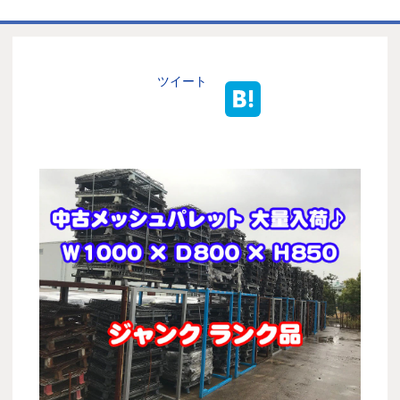
ホーム
商品一覧表
ツイート
お取引の流れ
製造工場
代理店募集
会社情報
お問い合わせ