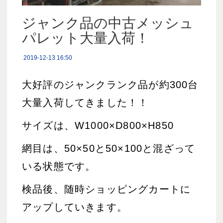
ジャンク品の中古メッシュ
パレット大量入荷！
2019-12-13 16:50
大好評のジャンクランク品が約300台
大量入荷してきました！！
サイズは、W1000×D800×H850
網目は、50×50と50×100と混ざって
いる状態です。
検品後、随時ショッピングカートに
アップしていきます。