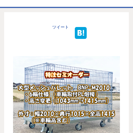
ホーム
商品一覧表
ツイート
お取引の流れ
製造工場
代理店募集
会社情報
お問い合わせ