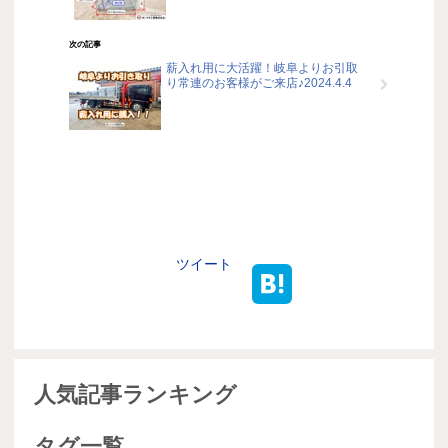
次の記事
薪入れ用に大活躍！岐阜よりお引取
り常連のお客様がご来店♪2024.4.4
ツイート
人気記事ランキング
タグ一覧