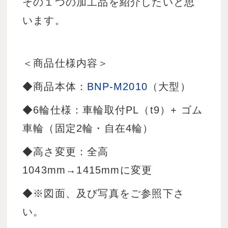
その１つの加工品を紹介したいと思
います。
＜商品仕様内容＞
◆商品本体：
BNP-M2010
（大型）
◆6輪仕様：車輪取付PL（t9）+ ゴム
車輪（固定2輪・自在4輪）
◆高さ変更：全高
1043mm→1415mmに変更
◆※図面、及び写真をご参照下さ
い。