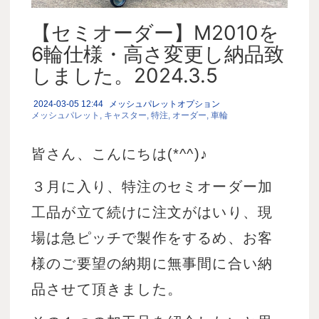
【セミオーダー】M2010を
6輪仕様・高さ変更し納品致
しました。2024.3.5
2024-03-05 12:44
メッシュパレットオプション
メッシュパレット
キャスター
特注
オーダー
車輪
皆さん、こんにちは(*^^)♪
３月に入り、特注のセミオーダー加
工品が立て続けに注文がはいり、現
場は急ピッチで製作をするめ、お客
様のご要望の納期に無事間に合い納
品させて頂きました。