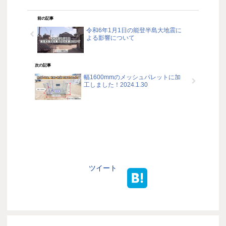
前の記事
令和6年1月1日の能登半島大地震に
よる影響について
次の記事
幅1600mmのメッシュパレットに加
工しました！2024.1.30
ツイート