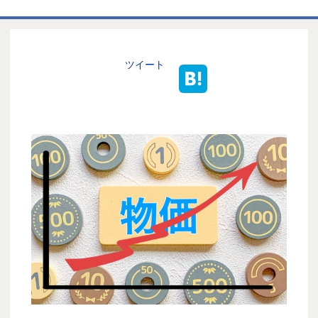
ホーム
商品一覧表
ツイート
お取引の流れ
製造工場
代理店募集
会社情報
お問い合わせ