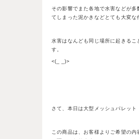
その影響でまた各地で水害などが多
てしまった泥かきなどとても大変な
水害はなんども同じ場所に起きるこ
す。
<(_ _)>
さて、本日は大型メッシュパレット B
この商品は、お客様よりご希望の内