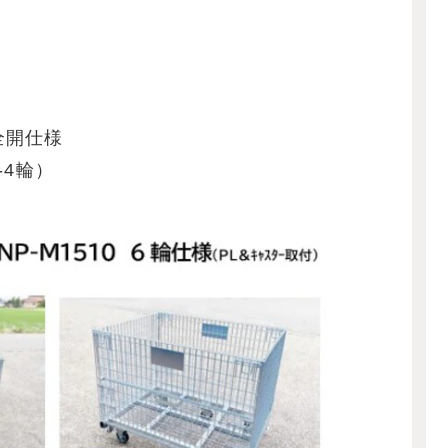
全開仕様
-4輪）