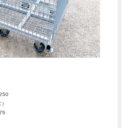
250
む）
75