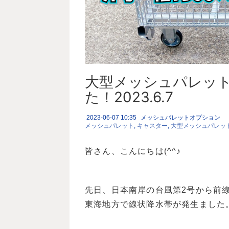
大型メッシュパレッ
た！2023.6.7
2023-06-07 10:35
メッシュパレットオプション
メッシュパレット
キャスター
大型メッシュパレッ
皆さん、こんにちは(^^♪
先日、日本南岸の台風第2号から前
東海地方で線状降水帯が発生ました