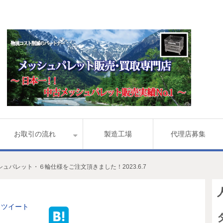
お取引の流れ
製造工場
代理店募集
ュパレット・６輪仕様をご注文頂きました！2023.6.7
ツイート