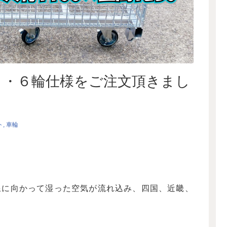
ト・６輪仕様をご注文頂きまし
ト
車輪
線に向かって湿った空気が流れ込み、四国、近畿、
。