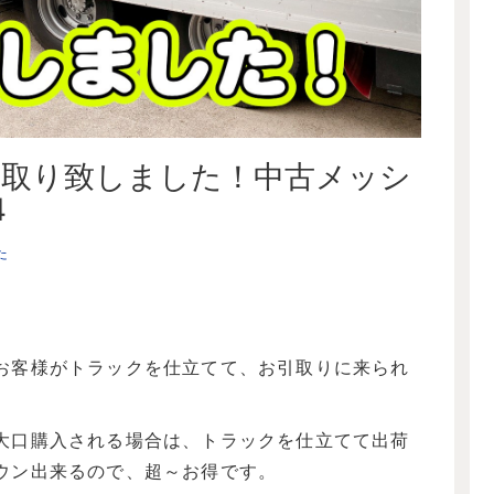
き取り致しました！中古メッシ
4
た
お客様がトラックを仕立てて、お引取りに来られ
大口購入される場合は、トラックを仕立てて出荷
ウン出来るので、超～お得です。