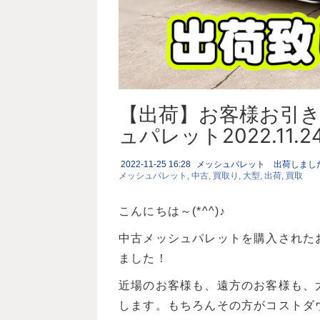
【出荷】お客様お引
ュパレット2022.11.2
2022-11-25 16:28
メッシュパレット 出荷しまし
メッシュパレット
中古
買取り
大型
出荷
買取
こんにちは～(*^^)♪
中古メッシュパレットを購入された
ました！
近場のお客様も、遠方のお客様も、
します。もちろんその方がコストダ