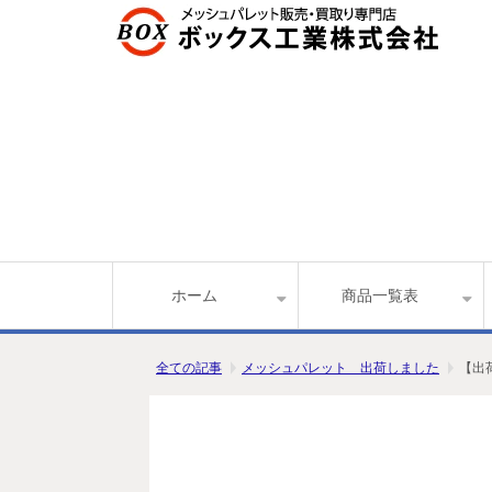
ホーム
商品一覧表
全ての記事
メッシュパレット 出荷しました
【出