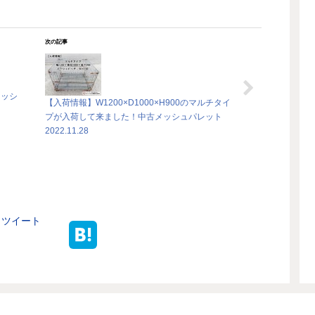
次の記事
メッシ
【入荷情報】W1200×D1000×H900のマルチタイ
プが入荷して来ました！中古メッシュパレット
2022.11.28
ツイート