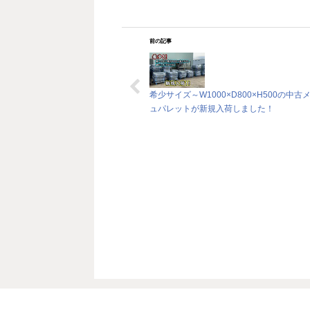
前の記事
希少サイズ～W1000×D800×H500の中古
ュパレットが新規入荷しました！