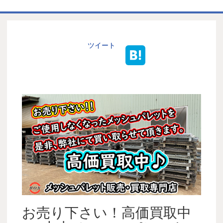
ホーム
商品一覧表
ツイート
お取引の流れ
製造工場
代理店募集
会社情報
お問い合わせ
お売り下さい！高価買取中