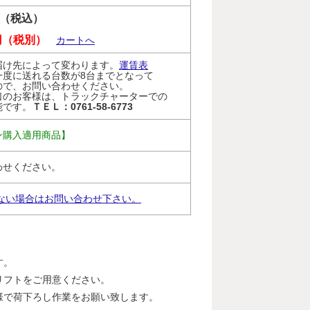
0円（税込）
0 円（税別）
カートへ
届け先によって変わります。
運賃表
一度に送れる台数が8台までとなって
ので、お問い合わせください。
口のお客様は、トラックチャーターでの
能です。
ＴＥＬ：0761-58-6773
ン購入適用商品】
わせください。
ない場合はお問い合わせ下さい。
す。
リフトをご用意ください。
様で荷下ろし作業をお願い致します。