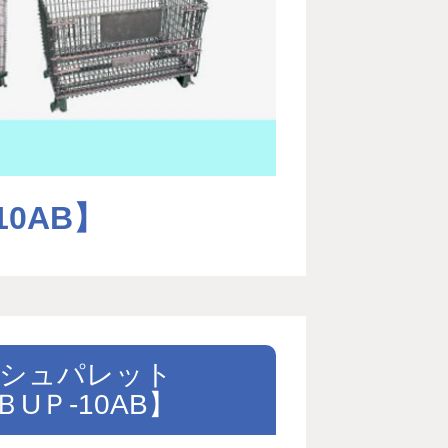
0AB】
シュパレット
UＰ-10AB】