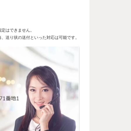
指定はできません。
絡、送り状の送付といった対応は可能です。