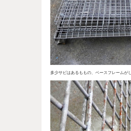
多少サビはあるももの、ベースフレームが