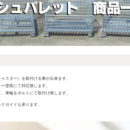
キャスター）を取付ける事が出来ます。
レー塗装にて対応致します。
し、車輪をボルトにて取付け致します。
ークガイドも承ります。