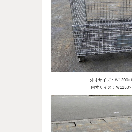
外寸サイズ：Ｗ1200×Ｄ
内寸サイス：Ｗ1150×Ｄ