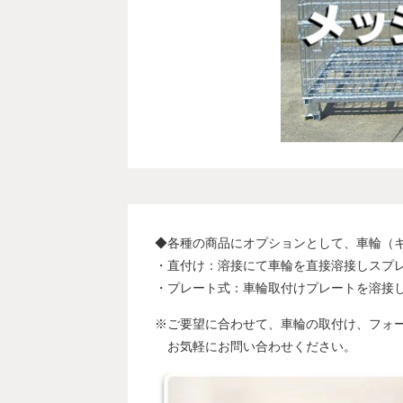
◆各種の商品にオプションとして、車輪（
・直付け：溶接にて車輪を直接溶接しスプ
・プレート式：車輪取付けプレートを溶接
※ご要望に合わせて、車輪の取付け、フォ
お気軽にお問い合わせください。