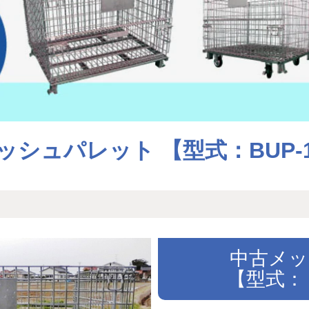
ッシュパレット 【型式：BUP-1
中古メッ
【型式：Ｂ