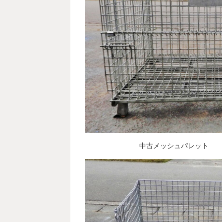
中古メッシュパレット 型式